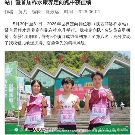
站）暨首届柞水康养定向跑中获佳绩
作者：黄戈 编辑：徐致远 时间：2026-06-04
5月30日至31日，2026年世界定向排位赛（陕西商洛柞水站）
暨首届柞水康养定向跑在柞水县举行。我校定向队4名队员奋勇拼
搏，荣获1项铜牌，并有5个项目成绩位列第四至第八名，充分展现
了我校健儿顽强拼搏、奋勇争先的精神风貌。