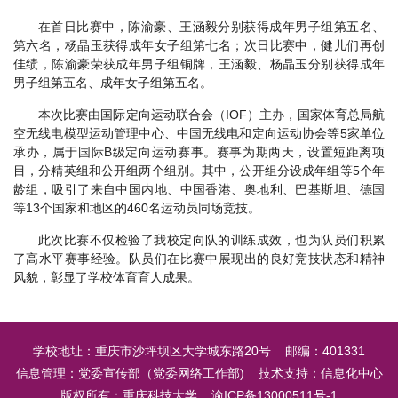
在首日比赛中，陈渝豪、王涵毅分别获得成年男子组第五名、
第六名，杨晶玉获得成年女子组第七名；次日比赛中，健儿们再创
佳绩，陈渝豪荣获成年男子组铜牌，王涵毅、杨晶玉分别获得成年
男子组第五名、成年女子组第五名。
本次比赛由国际定向运动联合会（IOF）主办，国家体育总局航
空无线电模型运动管理中心、中国无线电和定向运动协会等5家单位
承办，属于国际B级定向运动赛事。赛事为期两天，设置短距离项
目，分精英组和公开组两个组别。其中，公开组分设成年组等5个年
龄组，吸引了来自中国内地、中国香港、奥地利、巴基斯坦、德国
等13个国家和地区的460名运动员同场竞技。
此次比赛不仅检验了我校定向队的训练成效，也为队员们积累
了高水平赛事经验。队员们在比赛中展现出的良好竞技状态和精神
风貌，彰显了学校体育育人成果。
学校地址：重庆市沙坪坝区大学城东路20号 邮编：401331
信息管理：党委宣传部（党委网络工作部) 技术支持：信息化中心
版权所有：重庆科技大学 渝ICP备13000511号-1