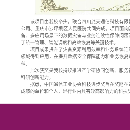
该项目由我校牵头，联合四川尧天通信科技有限
公司、重庆市沙坪坝区人民医院共同完成。项目面向
备、多应用场景下的数据灾备与业务连续性保障问题
了统一管理、智能调度和高效恢复等关键技术。
项目成果提升了灾备资源利用效率和业务系统连
领域得到应用，在提升数据安全保障能力和业务恢复
益。
此次获奖是我校持续推进产学研协同创新、服务
科研创新能力。
据悉，中国通信工业协会科技进步奖旨在奖励在
成绩的单位和个人，是行业内具有较高影响力的科技