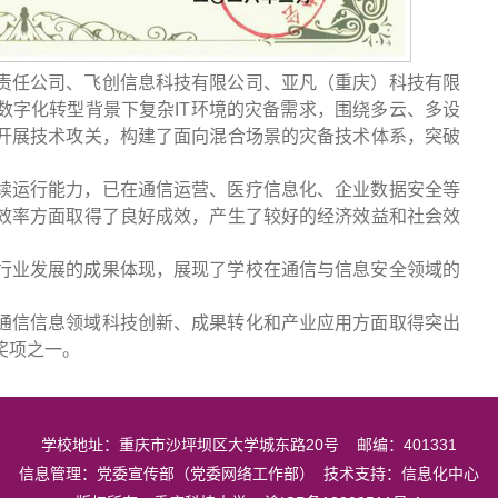
责任公司、飞创信息科技有限公司、亚凡（重庆）科技有限
数字化转型背景下复杂IT环境的灾备需求，围绕多云、多设
开展技术攻关，构建了面向混合场景的灾备技术体系，突破
续运行能力，已在通信运营、医疗信息化、企业数据安全等
效率方面取得了良好成效，产生了较好的经济效益和社会效
行业发展的成果体现，展现了学校在通信与信息安全领域的
通信信息领域科技创新、成果转化和产业应用方面取得突出
奖项之一。
学校地址：重庆市沙坪坝区大学城东路20号 邮编：401331
信息管理：党委宣传部（党委网络工作部） 技术支持：信息化中心