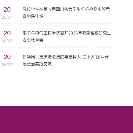
20
我校学生在第五届四川省大学生分析检测实验竞
赛中获佳绩
26/07
20
电子与电气工程学院召开2026年暑期留校研究生
安全教育会
26/07
20
新华网：重庆涪陵法院与重科大“三下乡”团队开
展法治实践交流
26/07