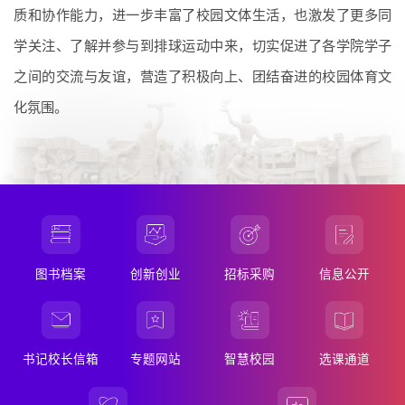
质和协作能力，进一步丰富了校园文体生活，也激发了更多同
学关注、了解并参与到排球运动中来，切实促进了各学院学子
之间的交流与友谊，营造了积极向上、团结奋进的校园体育文
化氛围。
图书档案
创新创业
招标采购
信息公开
办学理念
形象标识
校园文化
重科校史
校园风光
书记校长信箱
专题网站
智慧校园
选课通道