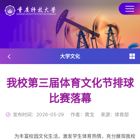
EN
简化版
大学文化
我校第三届体育文化节排球
学校简介
历史沿革
治理架构
比赛落幕
发布时间：2026-05-29
作者：黄戈
来源：体育部
为丰富校园文化生活，激发学生体育热情，充分展现我校