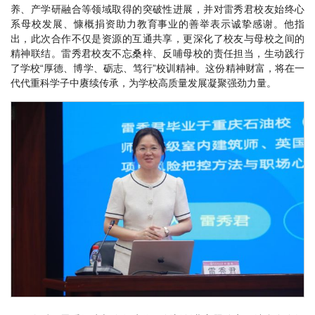
养、产学研融合等领域取得的突破性进展，并对雷秀君校友始终心
系母校发展、慷概捐资助力教育事业的善举表示诚挚感谢。他指
出，此次合作不仅是资源的互通共享，更深化了校友与母校之间的
精神联结。雷秀君校友不忘桑梓、反哺母校的责任担当，生动践行
了学校“厚德、博学、砺志、笃行”校训精神。这份精神财富，将在一
代代重科学子中赓续传承，为学校高质量发展凝聚强劲力量。