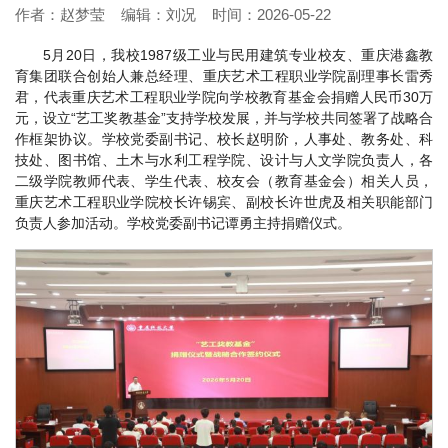
作者：赵梦莹 编辑：刘况 时间：2026-05-22
5月20日，我校1987级工业与民用建筑专业校友、重庆港鑫教
育集团联合创始人兼总经理、重庆艺术工程职业学院副理事长雷秀
君，代表重庆艺术工程职业学院向学校教育基金会捐赠人民币30万
元，设立“艺工奖教基金”支持学校发展，并与学校共同签署了战略合
作框架协议。学校党委副书记、校长赵明阶，人事处、教务处、科
技处、图书馆、土木与水利工程学院、设计与人文学院负责人，各
二级学院教师代表、学生代表、校友会（教育基金会）相关人员，
重庆艺术工程职业学院校长许锡宾、副校长许世虎及相关职能部门
负责人参加活动。学校党委副书记谭勇主持捐赠仪式。