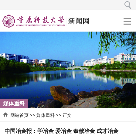
媒体重科
网站首页
>>
媒体重科
>> 正文
中国冶金报：学冶金 爱冶金 奉献冶金 成才冶金