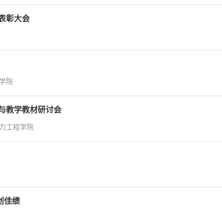
”表彰大会
学院
合与教学教材研讨会
力工程学院
创佳绩