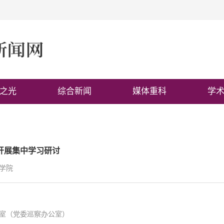
之光
综合新闻
媒体重科
学
开展集中学习研讨
学院
室（党委巡察办公室）