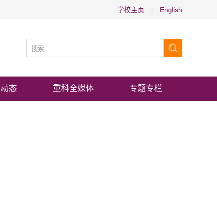
学校主页
|
English
术动态
重科全媒体
专题专栏